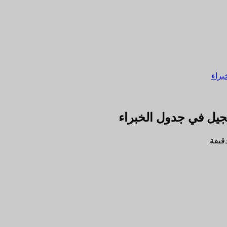
براء
جيل في جدول الخبراء