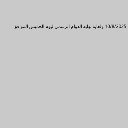
تعلن وزارة العدل – مكتب الخبرات القضائية – عن بدء تقديم الطلبات للتسجيل في جدول الخبراء الاختصاصيين، اعتباراً من يوم الأحد الموافق 10/8/2025 ولغاية نهاية الدوام الرسمي ليوم الخميس الموافق