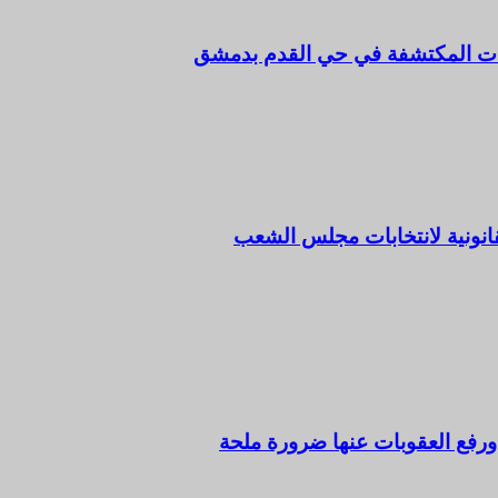
رفات المكتشفة في حي القدم بدمشق
قانونية لانتخابات مجلس الشعب
ورفع العقوبات عنها ضرورة ملحة