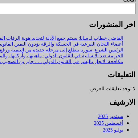
اخر المنشورات
القاضي خطاب لـ سانا: سيتم جمع الأدلة لتحديد هوية الرفات 
أعضاء اللجان الفرعية في الحسكة والرقة يؤدون اليمين القانو
الرئيس الشرع: سوريا تتطلع إلى مرحلة جديدة من التنمية ورفع
الجريمة ضد الإنسانية في القانون الدولي: ماهيتها، وأركانها، 
مكافحة الاتجار بالبشر في القانون الدولي….. جابر بن الصحبي 
التعليقات
لا توجد تعليقات للعرض.
الارشيف
سبتمبر 2025
أغسطس 2025
يوليو 2025