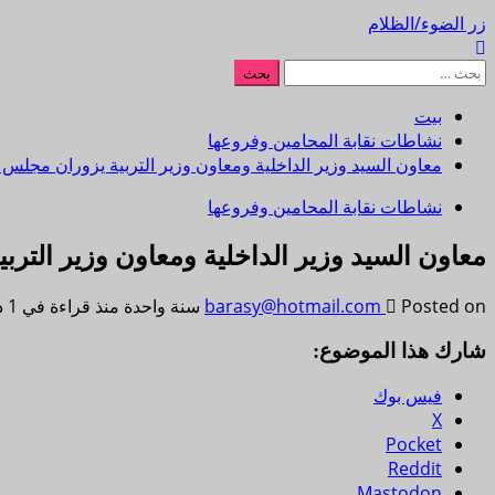
زر الضوء/الظلام
بيت
نشاطات نقابة المحامين وفروعها
معاون السيد وزير الداخلية ومعاون وزير التربية يزوران مجلس ن
نشاطات نقابة المحامين وفروعها
معاون السيد وزير الداخلية ومعاون وزير الترب
Posted on سنة واحدة منذ
barasy@hotmail.com
قراءة في 1 دقيقة
شارك هذا الموضوع:
فيس بوك
X
Pocket
Reddit
Mastodon