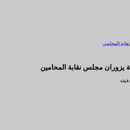
قابة المحامين
ية يزوران مجلس نقابة المحامين