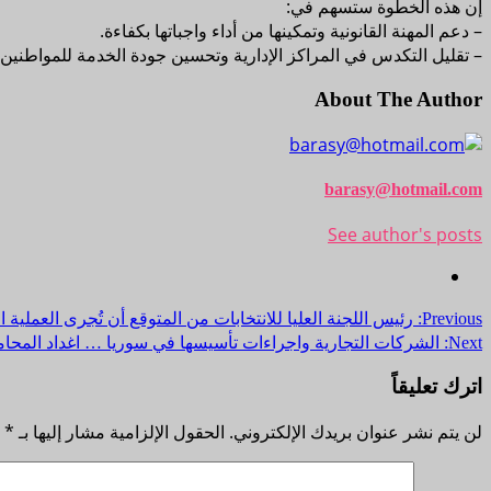
إن هذه الخطوة ستسهم في:
– دعم المهنة القانونية وتمكينها من أداء واجباتها بكفاءة.
– تقليل التكدس في المراكز الإدارية وتحسين جودة الخدمة للمواطنين.
About The Author
barasy@hotmail.com
See author's posts
Previous:
رئيس اللجنة العليا للانتخابات من المتوقع أن تُجرى العملية الانتخا
Next:
الشركات التجارية واجراءات تأسيسها في سوريا … اغداد المح
اترك تعليقاً
لن يتم نشر عنوان بريدك الإلكتروني.
الحقول الإلزامية مشار إليها بـ
*