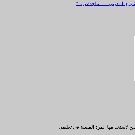
ريع المغربي ….. ماجدة بويا *
ح لاستخدامها المرة المقبلة في تعليقي.