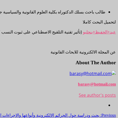
طالب باحث بسلك الدكتوراه بكلية العلوم القانونية والسياسية 
لتحميل البحث كاملا
عبد+الحفيظ+بنحلبو
(تأثير تقنية التلقيح الاصطناعي على ثبوت النسب “
عن المجلة الالكترونية للابحاث القانونية
About The Author
barasy@hotmail.com
See author's posts
Post
Previous:
بحث ودراسة حول الجرائم الإلكترونية وأنواعها والإجراءات ال