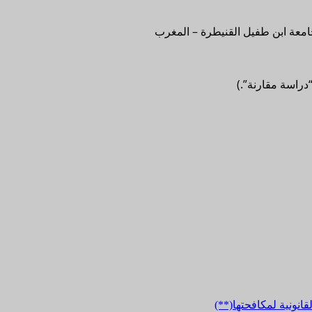
جامعة ابن طفيل القنيطرة – المغرب
دراسة مقارنة”.)
قانونية لمكافحتها(**)