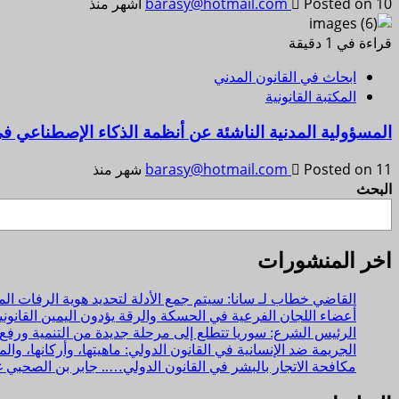
Posted on 10 أشهر منذ
barasy@hotmail.com
قراءة في 1 دقيقة
ابحاث في القانون المدني
المكتبة القانونية
المسؤولية المدنية الناشئة عن أنظمة الذكاء الإصطناعي في
Posted on 11 شهر منذ
barasy@hotmail.com
البحث
اخر المنشورات
القاضي خطاب لـ سانا: سيتم جمع الأدلة لتحديد هوية الرفات 
أعضاء اللجان الفرعية في الحسكة والرقة يؤدون اليمين القانو
الرئيس الشرع: سوريا تتطلع إلى مرحلة جديدة من التنمية ورفع
الجريمة ضد الإنسانية في القانون الدولي: ماهيتها، وأركانها، 
مكافحة الاتجار بالبشر في القانون الدولي….. جابر بن الصحبي 