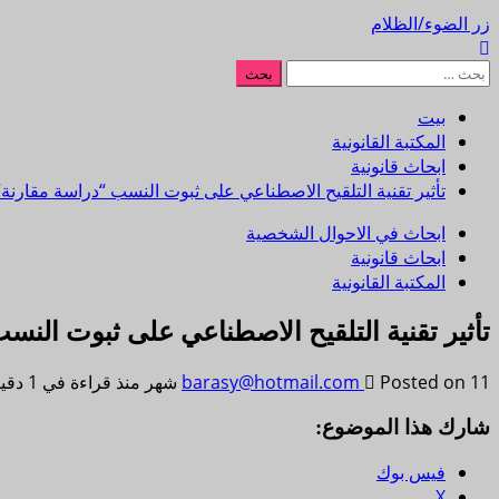
زر الضوء/الظلام
البحث
عن:
بيت
المكتبة القانونية
ابحاث قانونية
تأثير تقنية التلقيح الاصطناعي على ثبوت النسب “دراسة مقارنة”
ابحاث في الاحوال الشخصية
ابحاث قانونية
المكتبة القانونية
تأثير تقنية التلقيح الاصطناعي على ثبوت النس
Posted on 11 شهر منذ
barasy@hotmail.com
قراءة في 1 دقيقة
شارك هذا الموضوع:
فيس بوك
X