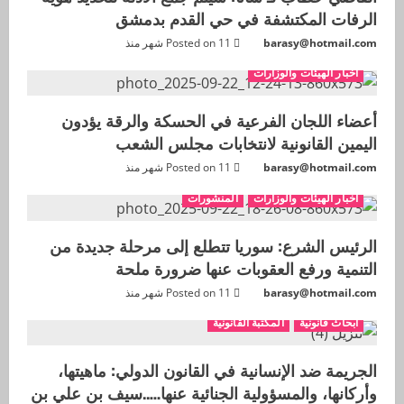
الرفات المكتشفة في حي القدم بدمشق
barasy@hotmail.com
Posted on 11 شهر منذ
اخبار الهيئات والوزارات
أعضاء اللجان الفرعية في الحسكة والرقة يؤدون
اليمين القانونية لانتخابات مجلس الشعب
barasy@hotmail.com
Posted on 11 شهر منذ
اخبار الهيئات والوزارات
المنشورات
الرئيس الشرع: سوريا تتطلع إلى مرحلة جديدة من
التنمية ورفع العقوبات عنها ضرورة ملحة
barasy@hotmail.com
Posted on 11 شهر منذ
ابحاث قانونية
المكتبة القانونية
الجريمة ضد الإنسانية في القانون الدولي: ماهيتها،
وأركانها، والمسؤولية الجنائية عنها…..سيف بن علي بن