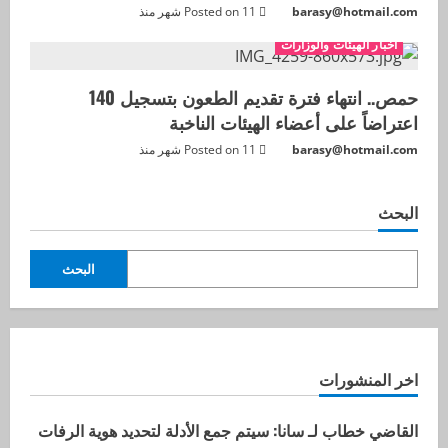
barasy@hotmail.com
Posted on 11 شهر منذ
اخبار الهيئات والوزارات
حمص.. انتهاء فترة تقديم الطعون بتسجيل 140
اعتراضاً على أعضاء الهيئات الناخبة
barasy@hotmail.com
Posted on 11 شهر منذ
البحث
البحث
اخر المنشورات
القاضي خطاب لـ سانا: سيتم جمع الأدلة لتحديد هوية الرفات