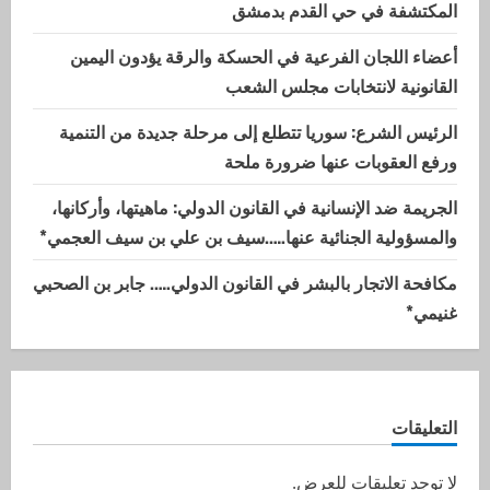
المكتشفة في حي القدم بدمشق
أعضاء اللجان الفرعية في الحسكة والرقة يؤدون اليمين
القانونية لانتخابات مجلس الشعب
الرئيس الشرع: سوريا تتطلع إلى مرحلة جديدة من التنمية
ورفع العقوبات عنها ضرورة ملحة
الجريمة ضد الإنسانية في القانون الدولي: ماهيتها، وأركانها،
والمسؤولية الجنائية عنها…..سيف بن علي بن سيف العجمي*
مكافحة الاتجار بالبشر في القانون الدولي….. جابر بن الصحبي
غنيمي*
التعليقات
لا توجد تعليقات للعرض.