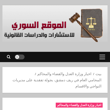
بيت
اخبار وزارة العدل والقضاء والمحاكم
المحامي العام في ريف دمشق، بجولة تفقدية على مديريات
النواجي والاقسام
اخبار وزارة العدل والقضاء والمحاكم