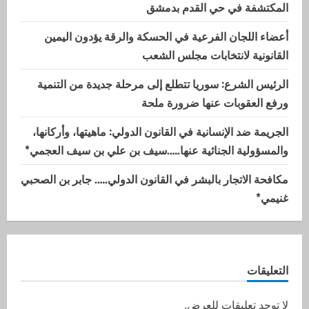
المكتشفة في حي القدم بدمشق
أعضاء اللجان الفرعية في الحسكة والرقة يؤدون اليمين
القانونية لانتخابات مجلس الشعب
الرئيس الشرع: سوريا تتطلع إلى مرحلة جديدة من التنمية
ورفع العقوبات عنها ضرورة ملحة
الجريمة ضد الإنسانية في القانون الدولي: ماهيتها، وأركانها،
والمسؤولية الجنائية عنها…..سيف بن علي بن سيف العجمي*
مكافحة الاتجار بالبشر في القانون الدولي….. جابر بن الصحبي
غنيمي*
التعليقات
لا توجد تعليقات للعرض.