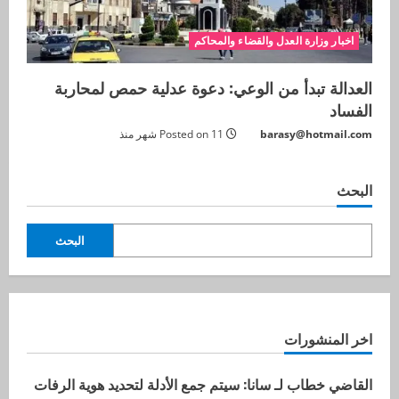
اخبار وزارة العدل والقضاء والمحاكم
العدالة تبدأ من الوعي: دعوة عدلية حمص لمحاربة
الفساد
barasy@hotmail.com
Posted on 11 شهر منذ
البحث
البحث
اخر المنشورات
القاضي خطاب لـ سانا: سيتم جمع الأدلة لتحديد هوية الرفات