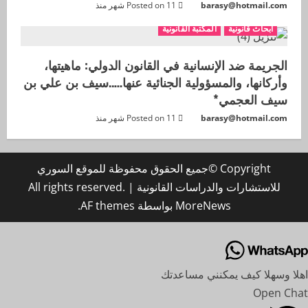
barasy@hotmail.com
Posted on 11 شهر منذ
ابحاث قانونية
المكتبة القانونية
الجريمة ضد الإنسانية في القانون الدولي: ماهيتها،
وأركانها، والمسؤولية الجنائية عنها…..سيف بن علي بن
سيف العجمي*
barasy@hotmail.com
Posted on 11 شهر منذ
Copyright ©جميع الحقوق محفوظة للموقع السوري
للاستشارات والدراسات القانونية All rights reserved.
|
MoreNews
بواسطة AF themes.
اهلا وسهلا كيف يمكنني مساعدتك
Open Chat