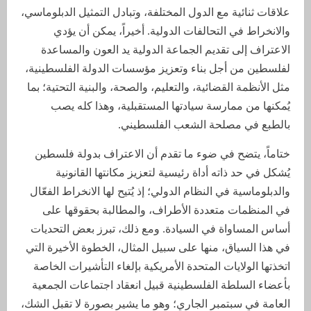
علاقات ثنائية مع الدول المختلفة، وتبادل التمثيل الدبلوماسي،
والانخراط في التحالفات الدولية. أخيراً، يمكن أن يؤدي
الاعتراف إلى تقديم الجماعة الدولية يد العون والمساعدة
لفلسطين من أجل بناء وتعزيز مؤسسات الدولة الفلسطينية،
مثل الأنظمة القضائية، والتعليم، والصحة، والبنية التحتية؛ بما
يُمكنها من ممارسة سيادتها المستقبلية، وهذا كله يصب
بالطبع في مصلحة الشعب الفلسطيني.
ختاماً، يتضح في ضوء ما تقدم أن الاعتراف بدولة فلسطين
يُشكل في حد ذاته أداة رئيسية لتعزيز مكانتها القانونية
والدبلوماسية في النظام الدولي؛ إذ يُتيح لها الانخراط الفعّال
في المنظمات متعددة الأطراف، والمطالبة بحقوقها على
أساس المساواة في السيادة. ومع ذلك، تبرز بعض التحديات
في هذا السياق، منها على سبيل المثال، الخطوة الأخيرة التي
اتخذتها الولايات المتحدة الأمريكية بإلغاء التأشيرات الخاصة
بأعضاء السلطة الفلسطينية قبيل انعقاد اجتماعات الجمعية
العامة في سبتمبر الجاري؛ وهو ما يشير بصورة لا تقبل الشك،