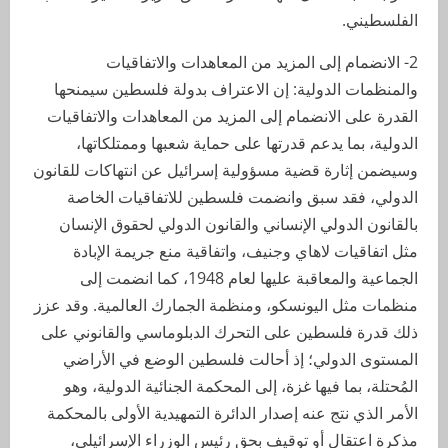
الفلسطيني.
2- الانضمام إلى المزيد من المعاهدات والاتفاقيات
والمنظمات الدولية: إن الاعتراف بدولة فلسطين سيمنحها
القدرة على الانضمام إلى المزيد من المعاهدات والاتفاقيات
الدولية، بما يدعم قدرتها على حماية شعبها وممتلكاتها،
وسيضمن إثارة قضية مسؤولية إسرائيل عن انتهاكات للقانون
الدولي، فقد سبق وانضمت فلسطين للاتفاقيات الخاصة
بالقانون الدولي الإنساني والقانون الدولي لحقوق الإنسان
مثل اتفاقيات لاهاي وجنيف، واتفاقية منع جريمة الإبادة
الجماعية والمعاقبة عليها لعام 1948، كما انضمت إلى
منظمات مثل اليونسكو، ومنظمة الجمارك العالمية. وقد عزز
ذلك قدرة فلسطين على التحرك الدبلوماسي والقانوني على
المستوى الدولي؛ إذ أحالت فلسطين الوضع في الأراضي
المُحتلة، بما فيها غزة، إلى المحكمة الجنائية الدولية، وهو
الأمر الذي نتج عنه إصدار الدائرة التمهيدية الأولى بالمحكمة
مذكرة اعتقال أو توقيف بحق رئيس الوزراء الإسرائيلي،