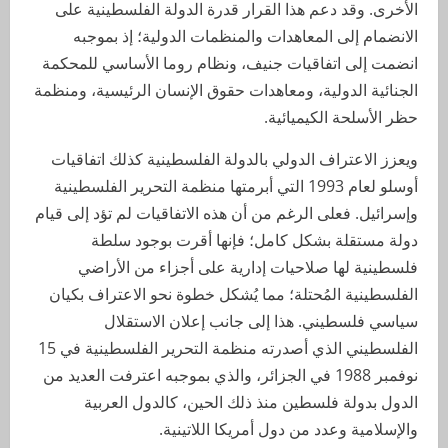
الأخرى. وقد دعم هذا القرار قدرة الدولة الفلسطينية على
الانضمام إلى المعاهدات والمنظمات الدولية؛ إذ بموجبه
انضمت إلى اتفاقيات جنيف، ونظام روما الأساسي للمحكمة
الجنائية الدولية، ومعاهدات حقوق الإنسان الرئيسية، ومنظمة
حظر الأسلحة الكيميائية.
ويعزز الاعتراف الدولي بالدولة الفلسطينية كذلك اتفاقيات
أوسلو لعام 1993 التي أبرمتها منظمة التحرير الفلسطينية
وإسرائيل. فعلى الرغم من أن هذه الاتفاقيات لم تؤد إلى قيام
دولة مستقلة بشكل كامل؛ فإنها أقرت بوجود سلطة
فلسطينية لها صلاحيات إدارية على أجزاء من الأراضي
الفلسطينية المُحتلة؛ مما يُشكل خطوة نحو الاعتراف بكيان
سياسي فلسطيني. هذا إلى جانب إعلان الاستقلال
الفلسطيني الذي أصدرته منظمة التحرير الفلسطينية في 15
نوفمبر 1988 في الجزائر، والذي بموجبه اعترفت العديد من
الدول بدولة فلسطين منذ ذلك الحين، كالدول العربية
والإسلامية وعدد من دول أمريكا اللاتينية.