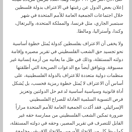
إعلان بعض الدول عن رغبتها في الاعتراف بدولة فلسطين
خلال اجتماعات الجمعية العامة للأمم المتحدة في شهر
سبتمبر الجاري، مثل فرنسا، والمملكة المتحدة، والبرتغال،
وكندا، وأستراليا، ومالطا.
ولا يخفى أن الاعتراف بفلسطين كدولة يُمثل خطوة أساسية
نحو تجسيد حق الشعب الفلسطيني في تقرير مصيره وإقامة
دولته المستقلة، وذلك في ظل ما يعانيه من أزمة إنسانية غير
مسبوقة. ويتوافق أيضاً مع الدعوات الصريحة التي أطلقتها
منظمات دولية متعددة للاعتراف بالدولة الفلسطينية، على
أساس أن الاعتراف لا يُمثل خطوة رمزية فحسب، بل يُشكل
أداة قانونية وسياسية أساسية لدعم حل الدولتين وتعزيز
فرص التسوية السلمية العادلة للصراع الفلسطيني
الإسرائيلي. فقد أكدت الجمعية العامة للأمم المتحدة مراراً
ضرورة تمكين الشعب الفلسطيني من ممارسة حقه غير
القابل للتصرف في تقرير المصير، وحقه في دولته المستقلة،
كما ربط كل من الاتحاد الأوروبي والاتحاد الإفريقي وجامعة