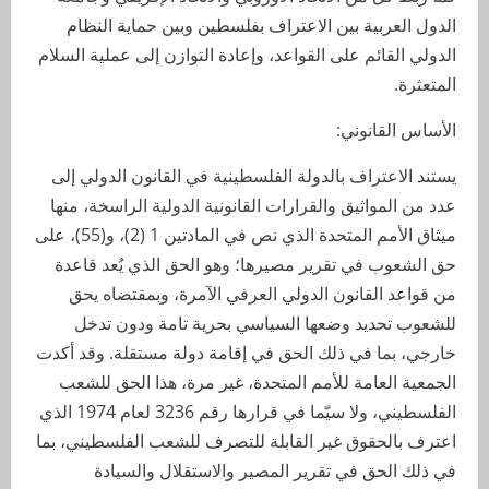
الدول العربية بين الاعتراف بفلسطين وبين حماية النظام
الدولي القائم على القواعد، وإعادة التوازن إلى عملية السلام
المتعثرة.
الأساس القانوني:
يستند الاعتراف بالدولة الفلسطينية في القانون الدولي إلى
عدد من المواثيق والقرارات القانونية الدولية الراسخة، منها
ميثاق الأمم المتحدة الذي نص في المادتين 1 (2)، و(55)، على
حق الشعوب في تقرير مصيرها؛ وهو الحق الذي يُعد قاعدة
من قواعد القانون الدولي العرفي الآمرة، وبمقتضاه يحق
للشعوب تحديد وضعها السياسي بحرية تامة ودون تدخل
خارجي، بما في ذلك الحق في إقامة دولة مستقلة. وقد أكدت
الجمعية العامة للأمم المتحدة، غير مرة، هذا الحق للشعب
الفلسطيني، ولا سيّما في قرارها رقم 3236 لعام 1974 الذي
اعترف بالحقوق غير القابلة للتصرف للشعب الفلسطيني، بما
في ذلك الحق في تقرير المصير والاستقلال والسيادة