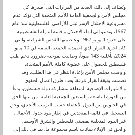
ويُضاف إلى ذلك، العديد من القرارات التي أصدرها كل
مجلس الأمن والجمعية العامة للأمم المتحدة التي تؤكد عدم
مشروعية الاحتلال الإسرائيلي للأراضي الفلسطينية منذ عام
1967، وتدعو إلى إنهاء الاحتلال وإقامة الدولة الفلسطينية
على حدود 4 يونيو 1967 وعاصمتها القدس الشرقية، والتي
كان آخرها القرار الذي اعتمدته الجمعية العامة في 10 مايو
2024، بأغلبية 143 صوتاً، وطالبت بموجبه بضرورة دعم طلب
فلسطين للحصول على عضوية كاملة بالأمم المتحدة،
وأوصت مجلس الأمن بإعادة النظر في هذا الطلب. وقد
تضمنت وثيقة القرار مُرفقاً يحدد طرق إعمال الحقوق
والامتيازات الإضافية المتعلقة بمشاركة دولة فلسطين، بدءاً
من الدورة التاسعة والسبعين للجمعية العامة، من بينها الحق
في الجلوس بين الدول الأعضاء حسب الترتيب الأبجدي، وحق
التسجيل في قائمة المتحدثين في إطار بنود جدول الأعمال،
غير البنود المتعلقة بقضيتي فلسطين والشرق الأوسط،
والحق في الإدلاء ببيانات باسم مجموعة ما، بما في ذلك إلى