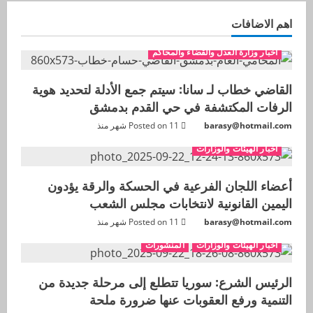
اهم الاضافات
اخبار وزارة العدل والقضاء والمحاكم
القاضي خطاب لـ سانا: سيتم جمع الأدلة لتحديد هوية
الرفات المكتشفة في حي القدم بدمشق
barasy@hotmail.com
Posted on 11 شهر منذ
اخبار الهيئات والوزارات
أعضاء اللجان الفرعية في الحسكة والرقة يؤدون
اليمين القانونية لانتخابات مجلس الشعب
barasy@hotmail.com
Posted on 11 شهر منذ
اخبار الهيئات والوزارات
المنشورات
الرئيس الشرع: سوريا تتطلع إلى مرحلة جديدة من
التنمية ورفع العقوبات عنها ضرورة ملحة