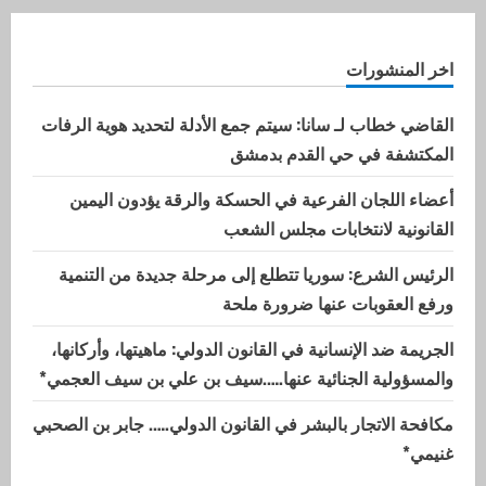
اخر المنشورات
القاضي خطاب لـ سانا: سيتم جمع الأدلة لتحديد هوية الرفات
المكتشفة في حي القدم بدمشق
أعضاء اللجان الفرعية في الحسكة والرقة يؤدون اليمين
القانونية لانتخابات مجلس الشعب
الرئيس الشرع: سوريا تتطلع إلى مرحلة جديدة من التنمية
ورفع العقوبات عنها ضرورة ملحة
الجريمة ضد الإنسانية في القانون الدولي: ماهيتها، وأركانها،
والمسؤولية الجنائية عنها…..سيف بن علي بن سيف العجمي*
مكافحة الاتجار بالبشر في القانون الدولي….. جابر بن الصحبي
غنيمي*