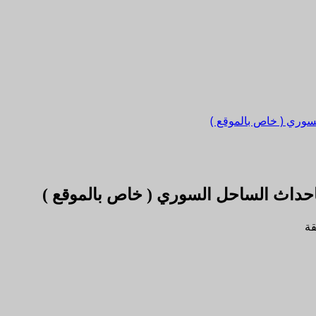
لسوري ( خاص بالموقع )
 باحداث الساحل السوري ( خاص بالموقع )