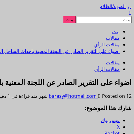
زر الضوء/الظلام
بيت
مقالات
مقالات الرأي
اضواء على التقرير الصادر عن اللجنة المعنية باحداث الساحل ا
مقالات
مقالات الرأي
اضواء على التقرير الصادر عن اللجنة المعنية
Posted on 12 شهر منذ
barasy@hotmail.com
قراءة في 1 دقيقة
شارك هذا الموضوع:
فيس بوك
X
Pocket