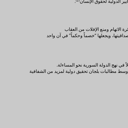
 الدولية لحقوق الإنسان⁽²⁾.
ئرة الاتهام ومنع الإفلات من العقاب
قيتها، ويجعلها “خصماً وحكماً” في آن واحد
لاً في نهج الدولة السورية نحو المساءلة.
 وسط مطالبات بلجان تحقيق دولية لمزيد من الشفافية