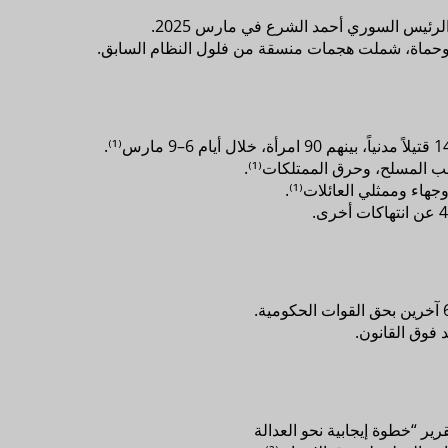
لرئيس السوري أحمد الشرع في مارس 2025.
حماة، شملت هجمات منسقة من فلول النظام السابق.
 المسلح، وحرق الممتلكات⁽¹⁾.
ء وممثلي العائلات⁽¹⁾.
 فوق القانون.
رير “خطوة إيجابية نحو العدالة