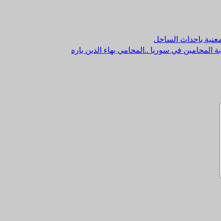
معنية باحداث الساحل
ة المحامين في سوريا ..المحامي بهاء الدين باره