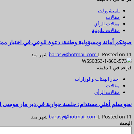
المنشورات
مقالات
مقالات الرأي
مقالات قانونية
صوتكم أمانة ومسؤولية وطنية: دعوة للوعي في اختيار م
Posted on 11 شهر منذ
barasy@hotmail.com
قراءة في 1 دقيقة
اخبار الهيئات والوزارات
مقالات
مقالات الرأي
نحو سلم أهلي مستدام: جلسة حوارية في دير مار موسى ا
Posted on 11 شهر منذ
barasy@hotmail.com
البحث