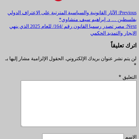
Post
Previous:
الآثار القانونية والسياسية المترتبة على الاعتراف الدولي
بفلسطين … د. إبراهيم سيف منشاوي*
navigation
Next:
مصر تصدر رسميا القانون رقم /164/ للعام 2025 الذي ينهي
الايجار والتمديد الحكمي
اترك تعليقاً
لن يتم نشر عنوان بريدك الإلكتروني.
الحقول الإلزامية مشار إليها بـ
*
التعليق
*
الاسم