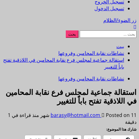
تسجيل الخروج
تسجيل الدخول
زر الضوء/الظلام
البحث
عن:
بيت
نشاطات نقابة المحامين وفروعها
استقالة جماعية لمجلس فرع نقابة المحامين في اللاذقية تفتح
باباً للتغيير
نشاطات نقابة المحامين وفروعها
استقالة جماعية لمجلس فرع نقابة المحامين
في اللاذقية تفتح باباً للتغيير
Posted on 11 شهر منذ
barasy@hotmail.com
قراءة في 1
دقيقة
شارك هذا الموضوع: