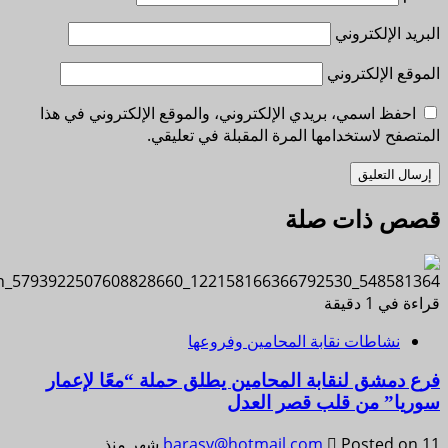
البريد الإلكتروني
الموقع الإلكتروني
احفظ اسمي، بريدي الإلكتروني، والموقع الإلكتروني في هذا
المتصفح لاستخدامها المرة المقبلة في تعليقي.
قصص ذات صلة
قراءة في 1 دقيقة
نشاطات نقابة المحامين وفروعها
فرع دمشق لنقابة المحامين يطلق حملة “معًا لإعمار
سوريا” من قلب قصر العدل
Posted on 11 شهر منذ
barasy@hotmail.com