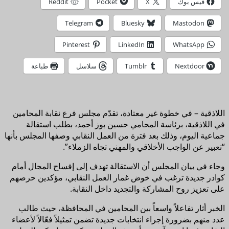
فيس بوك
X
Pocket
Reddit
Telegram
Bluesky
Mastodon
Pinterest
LinkedIn
WhatsApp
Nextdoor
Tumblr
سلاسل
طباعة
اللاذقية – في خطوة غير معتادة، تقدّم مجلس فرع نقابة المحامين
في اللاذقية، برئاسة المحامي حسين بوز أحمد، بطلب استقالة
جماعية اليوم، وذلك بعد فترة من العمل النقابي وصفها المجلس بأنها
“تعبير عن الواجب الأخلاقي والمهني تجاه الزملاء”.
وجاء في بيان المجلس أن الاستقالة تهدف إلى إفساح المجال أمام
كوادر جديدة ترغب في خوض غمار العمل النقابي، مؤكدين حرصهم
على تعزيز روح المشاركة والتجديد داخل النقابة.
الخبر أثار تفاعلاً واسعاً بين المحامين في المحافظة، حيث طالب
عدد منهم بضرورة إجراء انتخابات جديدة تضمن تمثيلاً فعّالاً لأعضاء