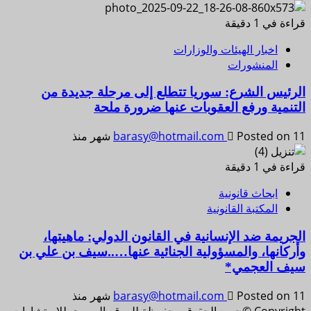
قراءة في 1 دقيقة
اخبار الهيئات والوزارات
المنشورات
الرئيس الشرع: سوريا تتطلع إلى مرحلة جديدة من
التنمية ورفع العقوبات عنها ضرورة ملحة
Posted on 11 شهر منذ
barasy@hotmail.com
قراءة في 1 دقيقة
ابحاث قانونية
المكتبة القانونية
الجريمة ضد الإنسانية في القانون الدولي: ماهيتها،
وأركانها، والمسؤولية الجنائية عنها…..سيف بن علي بن
سيف العجمي*
Posted on 11 شهر منذ
barasy@hotmail.com
Copyright ©جميع الحقوق محفوظة للموقع السوري للاستشارات