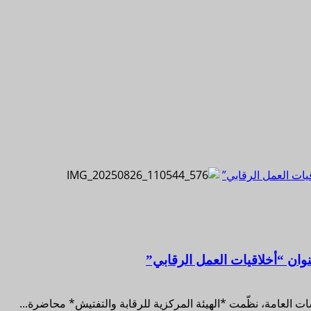
يات العمل الرقابي”
نوان “أخلاقيات العمل الرقابي”
ت العامة، نظّمت *الهيئة المركزية للرقابة والتفتيش* محاضرة...