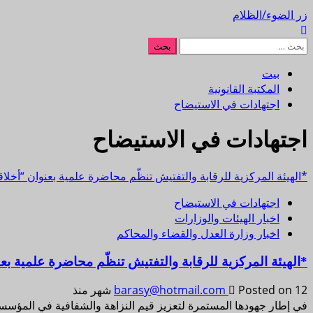
زر الضوء/الظلام
البحث
عن:
بيت
المكتبة القانونية
اجتهادات في الاستيضاح
اجتهادات في الاستيضاح
*الهيئة المركزية للرقابة والتفتيش تنظّم محاضرة علمية بعنوان “أخلاق
اجتهادات في الاستيضاح
اخبار الهيئات والوزارات
اخبار وزارة العدل والقضاء والمحاكم
*الهيئة المركزية للرقابة والتفتيش تنظّم محاضرة علمية بع
Posted on 12 شهر منذ
barasy@hotmail.com
في إطار جهودها المستمرة لتعزيز قيم النزاهة والشفافية في المؤسسا