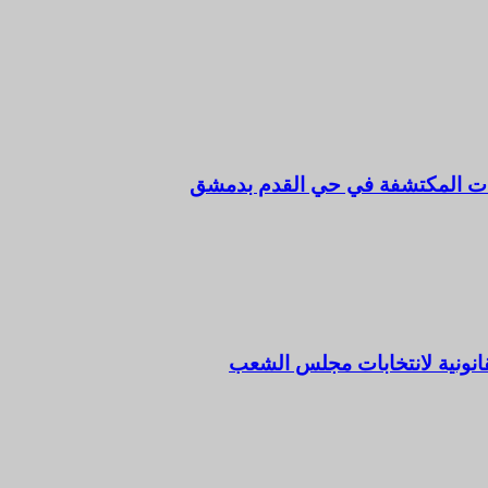
رفات المكتشفة في حي القدم بدمشق
قانونية لانتخابات مجلس الشعب