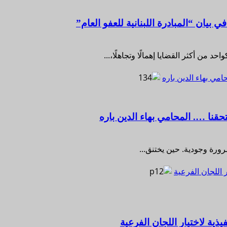
ي بيان “المبادرة اللبنانية للعفو العام”
 من أكثر القضايا إهمالًا وتجاهلًا،...
مي بهاء الدين باره
قنا …. المحامي بهاء الدين باره
ورة وجودية. حين يختنق...
 اللجان الفرعية
ية لاختيار اللجان الفرعية