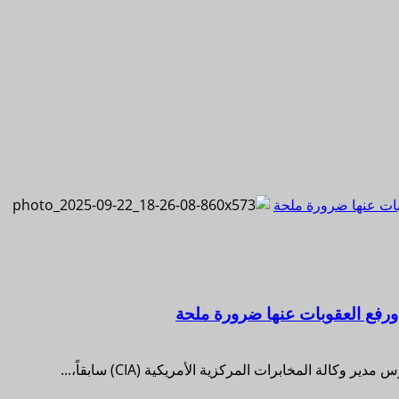
بات عنها ضرورة ملحة
ورفع العقوبات عنها ضرورة ملحة
الة المخابرات المركزية الأمريكية (CIA) سابقاً،...