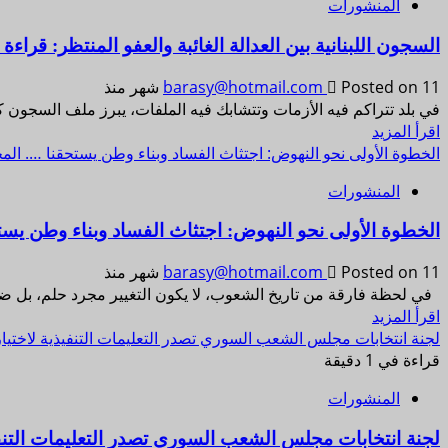
المنشورات
السجون اللبنانية بين العدالة الغائبة والعفو المنتظر: قراءة ف
Posted on 11 شهر منذ
barasy@hotmail.com
في بلد تتراكم فيه الأزمات وتتشابك فيه الملفات، يبرز ملف السجون كواحد
اقرأ المزيد
الخطوة الأولى نحو النهوض: اجتثاث الفساد وبناء وطن يستحقنا …. المحا
المنشورات
الخطوة الأولى نحو النهوض: اجتثاث الفساد وبناء وطن يستح
Posted on 11 شهر منذ
barasy@hotmail.com
في لحظة فارقة من تاريخ الشعوب، لا يكون التغيير مجرد حلم، بل ضر
اقرأ المزيد
لجنة انتخابات مجلس الشعب السوري تصدر التعليمات التنفيذية لاختيار
قراءة في 1 دقيقة
المنشورات
لجنة انتخابات مجلس الشعب السوري تصدر التعليمات التنفيذ