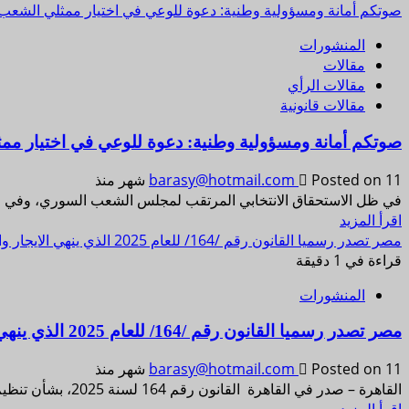
صوتكم أمانة ومسؤولية وطنية: دعوة للوعي في اختيار ممثلي الشعب
المنشورات
مقالات
مقالات الرأي
مقالات قانونية
صوتكم أمانة ومسؤولية وطنية: دعوة للوعي في اختيار م
Posted on 11 شهر منذ
barasy@hotmail.com
في ظل الاستحقاق الانتخابي المرتقب لمجلس الشعب السوري، وفي لحظ
اقرأ المزيد
مصر تصدر رسميا القانون رقم /164/ للعام 2025 الذي ينهي الايجار والتمديد الحكمي
قراءة في 1 دقيقة
المنشورات
مصر تصدر رسميا القانون رقم /164/ للعام 2025 الذي ينهي الايجار والتمديد الحكمي
Posted on 11 شهر منذ
barasy@hotmail.com
القاهرة – صدر في القاهرة القانون رقم 164 لسنة 2025، بشأن تنظيم بعض الأحكام المتعلقة بإيجار الأماكن،...