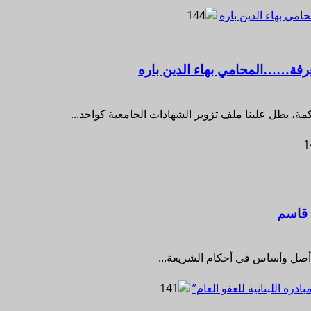
مي بهاء الدين باره
رفة……المحامي بهاء الدين باره
كمة، يطل علينا ملف تزوير الشهادات الجامعية كواحد...
 قاسم
 أصل وأساس في أحكام الشريعة...
ادرة اللبنانية للعفو العام”