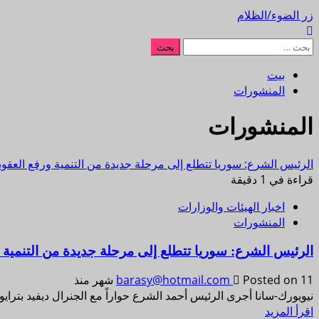
زر الضوء/الظلام
بيت
المنشورات
المنشورات
الرئيس الشرع: سوريا تتطلع إلى مرحلة جديدة من التنمية ورفع العقو
قراءة في 1 دقيقة
اخبار الهيئات والوزارات
المنشورات
الرئيس الشرع: سوريا تتطلع إلى مرحلة جديدة من التنمية 
Posted on 11 شهر منذ
barasy@hotmail.com
نيويورك-سانا أجرى الرئيس أحمد الشرع حواراً مع الجنرال ديفيد بترايوس مدير وك
اقرأ المزيد