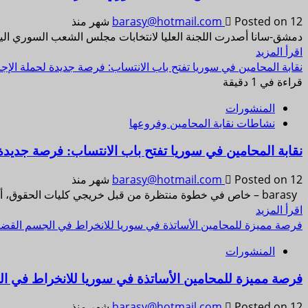
Posted on 12 شهر منذ
barasy@hotmail.com
دمشق-سانا أصدرت اللجنة العليا لانتخابات مجلس الشعب السوري اليوم، 
اقرأ المزيد
نقابة المحامين في سوريا تفتح باب الانتساب: فرصة جديدة لحملة الإج
قراءة في 1 دقيقة
المنشورات
نشاطات نقابة المحامين وفروعها
نقابة المحامين في سوريا تفتح باب الانتساب: فرصة جديدة
Posted on 12 شهر منذ
barasy@hotmail.com
barasy – خاص في خطوة منتظرة من قبل خريجي كليات الحقوق، أعلنت نقابة المحامين في سوريا...
اقرأ المزيد
فرصة مميزة للمحامين الأساتذة في سوريا للانخراط في الجسم القضا
المنشورات
فرصة مميزة للمحامين الأساتذة في سوريا للانخراط في ا
Posted on 12 شهر منذ
barasy@hotmail.com