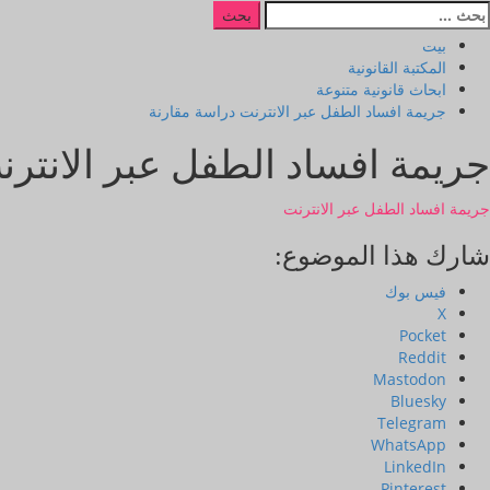
بيت
المكتبة القانونية
ابحاث قانونية متنوعة
جريمة افساد الطفل عبر الانترنت دراسة مقارنة
جريمة افساد الطفل عبر الانترن
جريمة افساد الطفل عبر الانترنت
شارك هذا الموضوع:
فيس بوك
X
Pocket
Reddit
Mastodon
Bluesky
Telegram
WhatsApp
LinkedIn
Pinterest