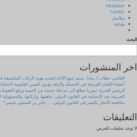
Nextdoor
Tumblr
سلاسل
طباعة
البحث
اخر المنشورات
القاضي خطاب لـ سانا: سيتم جمع الأدلة لتحديد هوية الرفات المكتشفة
أعضاء اللجان الفرعية في الحسكة والرقة يؤدون اليمين القانونية لانتخ
الرئيس الشرع: سوريا تتطلع إلى مرحلة جديدة من التنمية ورفع العقوبا
الجريمة ضد الإنسانية في القانون الدولي: ماهيتها، وأركانها، والمسؤول
مكافحة الاتجار بالبشر في القانون الدولي….. جابر بن الصحبي غنيمي*
التعليقات
لا توجد تعليقات للعرض.