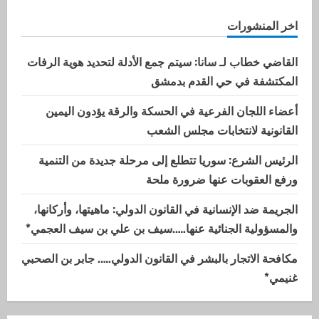
اخر المنشورات
القاضي خطاب لـ سانا: سيتم جمع الأدلة لتحديد هوية الرفات
المكتشفة في حي القدم بدمشق
أعضاء اللجان الفرعية في الحسكة والرقة يؤدون اليمين
القانونية لانتخابات مجلس الشعب
الرئيس الشرع: سوريا تتطلع إلى مرحلة جديدة من التنمية
ورفع العقوبات عنها ضرورة ملحة
الجريمة ضد الإنسانية في القانون الدولي: ماهيتها، وأركانها،
والمسؤولية الجنائية عنها…..سيف بن علي بن سيف العجمي*
مكافحة الاتجار بالبشر في القانون الدولي….. جابر بن الصحبي
غنيمي*